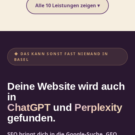
Alle 10 Leistungen zeigen ▾
◆ DAS KANN SONST FAST NIEMAND IN
BASEL
Deine Website wird auch
in
ChatGPT
und
Perplexity
gefunden.
SEO bringt dich in die Google-Suche. GEO