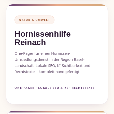
NATUR & UMWELT
Hornissenhilfe
Reinach
One-Pager für einen Hornissen-
Umsiedlungsdienst in der Region Basel-
Landschaft. Lokale SEO, KI-Sichtbarkeit und
Rechtstexte – komplett handgefertigt.
ONE-PAGER · LOKALE SEO & KI · RECHTSTEXTE