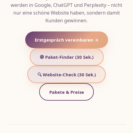
werden in Google, ChatGPT und Perplexity – nicht
nur eine schöne Website haben, sondern damit
Kunden gewinnen.
Erstgespräch vereinbaren →
🧭 Paket-Finder (30 Sek.)
🔍 Website-Check (30 Sek.)
Pakete & Preise