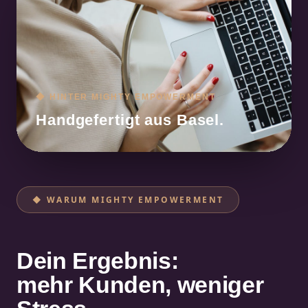
◆ HINTER MIGHTY EMPOWERMENT
Hand­gefertigt aus Basel.
◆ WARUM MIGHTY EMPOWERMENT
Dein Ergebnis:
mehr Kunden, weniger