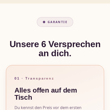
◆ GARANTIE
Unsere 6 Versprechen
an dich.
01 · Transparenz
Alles offen auf dem
Tisch
Du kennst den Preis vor dem ersten